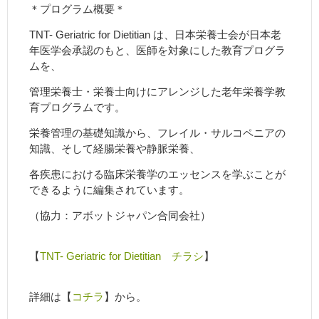
＊プログラム概要＊
TNT- Geriatric for Dietitian は、日本栄養士会が日本老
年医学会承認のもと、医師を対象にした教育プログラ
ムを、
管理栄養士・栄養士向けにアレンジした老年栄養学教
育プログラムです。
栄養管理の基礎知識から、フレイル・サルコペニアの
知識、そして経腸栄養や静脈栄養、
各疾患における臨床栄養学のエッセンスを学ぶことが
できるように編集されています。
（協力：アボットジャパン合同会社）
【
TNT- Geriatric for Dietitian チラシ
】
詳細は【
コチラ
】から。