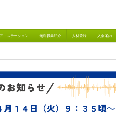
ア・ステーション
無料職業紹介
人材登録
入会案内