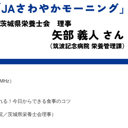
6MHz）
れる！今日からできる食事のコツ
院／茨城県栄養士会理事）